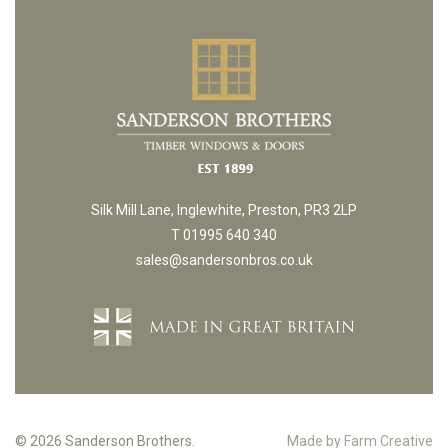
Silk Mill Lane, Inglewhite, Preston, PR3 2LP
T 01995 640 340
sales@sandersonbros.co.uk
© 2026 Sanderson Brothers.
Made by Farm Creative