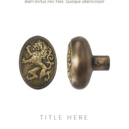
diam lectus nec felis. Quisque ullamcorper
TITLE HERE